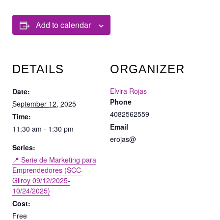
Add to calendar
DETAILS
ORGANIZER
Elvira Rojas
Date:
Phone
September 12, 2025
4082562559
Time:
Email
11:30 am - 1:30 pm
erojas@
Series:
📍 Serie de Marketing para
Emprendedores (SCC-
Gilroy 09/12/2025-
10/24/2025)
Cost:
Free