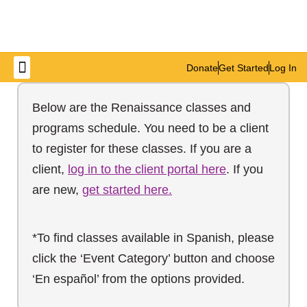
Donate
Get Started
Log In
Get Involved
Below are the Renaissance classes and
programs schedule. You need to be a client
to register for these classes. If you are a
client,
log in to the client portal here
. If you
are new,
get started here.
*To find classes available in Spanish, please
click the ‘Event Category’ button and choose
‘En español’ from the options provided.