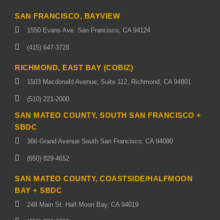
SAN FRANCISCO, BAYVIEW
1550 Evans Ave. San Francisco, CA 94124
(415) 647-3728
RICHMOND, EAST BAY (COBIZ)
1503 Macdonald Avenue, Suite 112, Richmond, CA 94801
(510) 221-2000
SAN MATEO COUNTY, SOUTH SAN FRANCISCO +
SBDC
366 Grand Avenue South San Francisco, CA 94080
(650) 829-4652
SAN MATEO COUNTY, COASTSIDE/HALFMOON
BAY + SBDC
248 Main St. Half Moon Bay, CA 94019