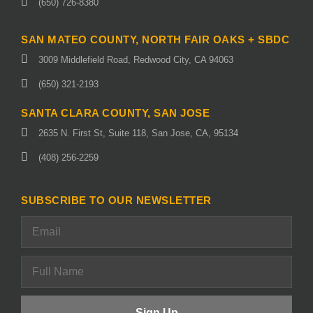
(650) 726-8380
SAN MATEO COUNTY, NORTH FAIR OAKS + SBDC
3009 Middlefield Road, Redwood City, CA 94063
(650) 321-2193
SANTA CLARA COUNTY, SAN JOSE
2635 N. First St, Suite 118, San Jose, CA, 95134
(408) 256-2259
SUBSCRIBE TO OUR NEWSLETTER