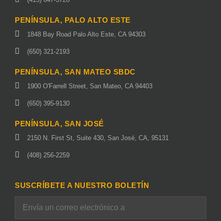
PENÍNSULA, PALO ALTO ESTE
1848 Bay Road Palo Alto Este, CA 94303
(650) 321-2193
PENÍNSULA, SAN MATEO SBDC
1900 O'Farrell Street, San Mateo, CA 94403
(650) 395-9130
PENÍNSULA, SAN JOSÉ
2150 N. First St, Suite 430, San José, CA, 95131
(408) 256-2259
SUSCRÍBETE A NUESTRO BOLETÍN