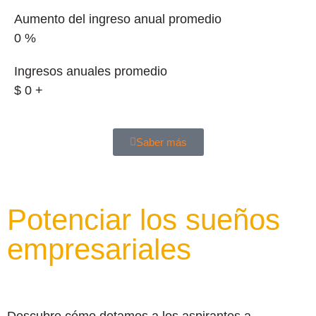
Aumento del ingreso anual promedio
0
%
Ingresos anuales promedio
$
0
+
Saber más
Potenciar los sueños
empresariales