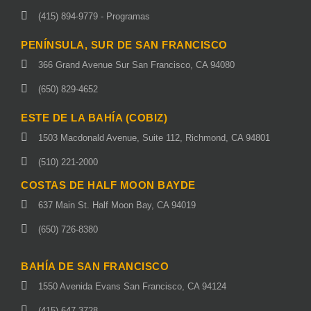
(415) 894-9779 - Programas
PENÍNSULA, SUR DE SAN FRANCISCO
366 Grand Avenue Sur San Francisco, CA 94080
(650) 829-4652
ESTE DE LA BAHÍA (COBIZ)
1503 Macdonald Avenue, Suite 112, Richmond, CA 94801
(510) 221-2000
COSTAS DE HALF MOON BAYDE
637 Main St. Half Moon Bay, CA 94019
(650) 726-8380
BAHÍA DE SAN FRANCISCO
1550 Avenida Evans San Francisco, CA 94124
(415) 647-3728