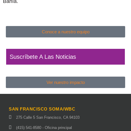
Bahía.
Conoce a nuestro equipo
Suscríbete A Las Noticias
Ver nuestro impacto
SAN FRANCISCO SOMA/WBC
275 Calle 5 San Francisco, CA 94103
(415) 541-8580 - Oficina principal