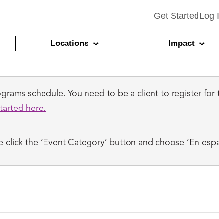
Get Started
Log 
Locations
Impact
rams schedule. You need to be a client to register for th
tarted here.
ase click the ‘Event Category’ button and choose ‘En esp