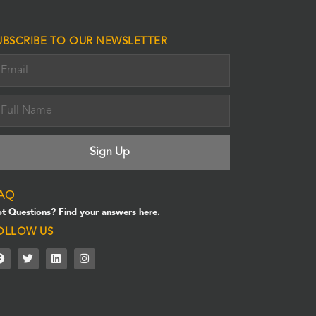
UBSCRIBE TO OUR NEWSLETTER
AQ
t Questions? Find your answers here.
OLLOW US