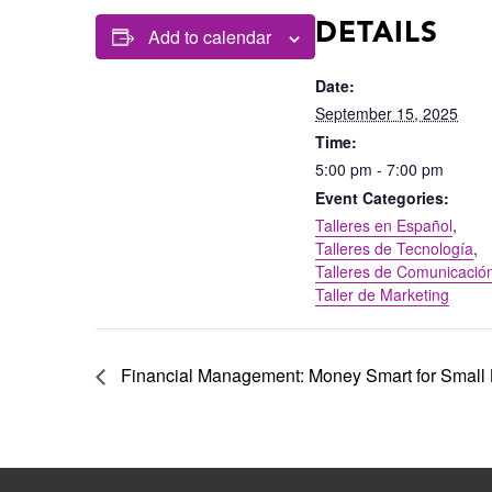
DETAILS
Add to calendar
Date:
September 15, 2025
Time:
5:00 pm - 7:00 pm
Event Categories:
Talleres en Español
,
Talleres de Tecnología
,
Talleres de Comunicació
Taller de Marketing
Financial Management: Money Smart for Small