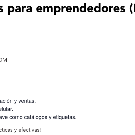
 para emprendedores (E
OOM
ción y ventas.
lular.
ave como catálogos y etiquetas.
icas y efectivas!