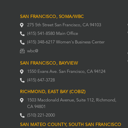
SAN FRANCISCO, SOMA/WBC
275 5th Street San Francisco, CA 94103
(415) 541-8580 Main Office
(415) 348-6217 Women's Business Center
wbc@
SAN FRANCISCO, BAYVIEW
1550 Evans Ave. San Francisco, CA 94124
(415) 647-3728
RICHMOND, EAST BAY (COBIZ)
1503 Macdonald Avenue, Suite 112, Richmond,
CA 94801
(510) 221-2000
SAN MATEO COUNTY, SOUTH SAN FRANCISCO