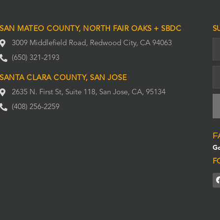
SAN MATEO COUNTY, NORTH FAIR OAKS + SBDC
S
3009 Middlefield Road, Redwood City, CA 94063
(650) 321-2193
SANTA CLARA COUNTY, SAN JOSE
2635 N. First St, Suite 118, San Jose, CA, 95134
(408) 256-2259
F
Go
F