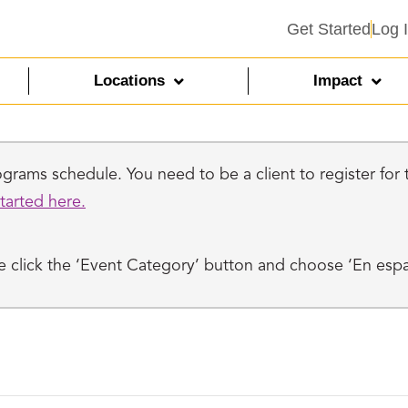
Get Started
Log 
Locations
Impact
rams schedule. You need to be a client to register for th
tarted here.
ase click the ‘Event Category’ button and choose ‘En esp