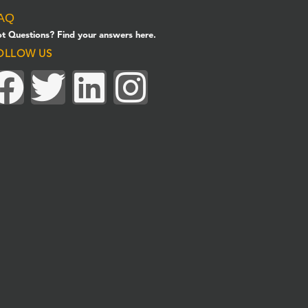
AQ
t Questions? Find your answers here.
OLLOW US