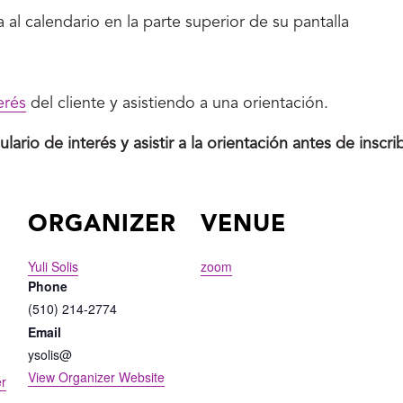
 al calendario en la parte superior de su pantalla
erés
del cliente y asistiendo a una orientación.
rio de interés y asistir a la orientación antes de inscrib
ORGANIZER
VENUE
Yuli Solis
zoom
Phone
(510) 214-2774
Email
ysolis@
View Organizer Website
er