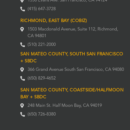
1550 Evans Ave. San Francisco, CA 94124
(415) 647-3728
RICHMOND, EAST BAY (COBIZ)
1503 Macdonald Avenue, Suite 112, Richmond,
CA 94801
(510) 221-2000
SAN MATEO COUNTY, SOUTH SAN FRANCISCO
+ SBDC
366 Grand Avenue South San Francisco, CA 94080
(650) 829-4652
SAN MATEO COUNTY, COASTSIDE/HALFMOON
BAY + SBDC
248 Main St. Half Moon Bay, CA 94019
(650) 726-8380