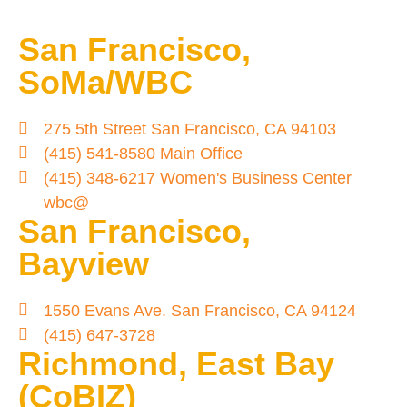
San Francisco,
SoMa/WBC
275 5th Street San Francisco, CA 94103
(415) 541-8580 Main Office
(415) 348-6217 Women's Business Center
wbc@
San Francisco,
Bayview
1550 Evans Ave. San Francisco, CA 94124
(415) 647-3728
Richmond, East Bay
(CoBIZ)