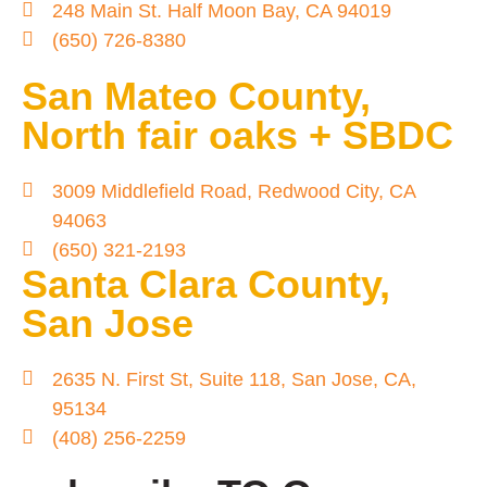
248 Main St. Half Moon Bay, CA 94019
(650) 726-8380
San Mateo County,
North fair oaks + SBDC
3009 Middlefield Road, Redwood City, CA
94063
(650) 321-2193
Santa Clara County,
San Jose
2635 N. First St, Suite 118, San Jose, CA,
95134
(408) 256-2259