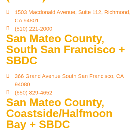
1503 Macdonald Avenue, Suite 112, Richmond,
CA 94801
(510) 221-2000
San Mateo County,
South San Francisco +
SBDC
366 Grand Avenue South San Francisco, CA
94080
(650) 829-4652
San Mateo County,
Coastside/Halfmoon
Bay + SBDC