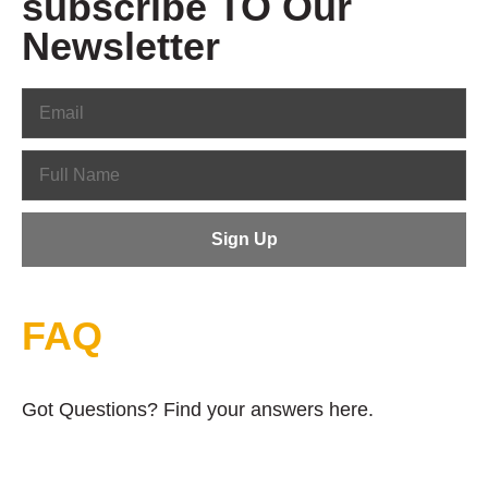
subscribe TO Our
Newsletter
FAQ
Got Questions? Find your answers here.