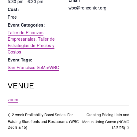
Email
5:30 pm - 6:30 pm
wbc@rencenter.org
Cost:
Free
Event Categories:
Taller de Finanzas
Empresariales
,
Taller de
Estrategias de Precios y
Costos
Event Tags:
San Francisco SoMa/WBC
VENUE
zoom
Creating Pricing Lists and
2-week Profitability Boost Series: For
Existing Storefronts and Restaurants (WBC
Menus Using Canva (NSMC
Dec.8 & 15)
12/8/25)