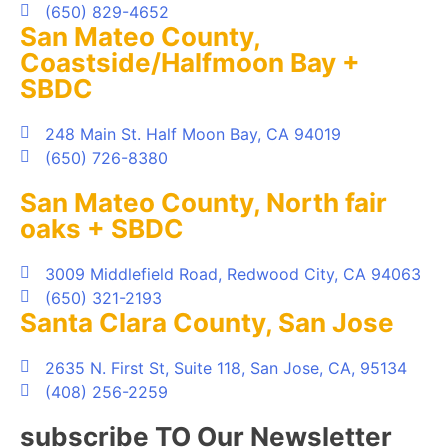
(650) 829-4652
San Mateo County,
Coastside/Halfmoon Bay +
SBDC
248 Main St. Half Moon Bay, CA 94019
(650) 726-8380
San Mateo County, North fair
oaks + SBDC
3009 Middlefield Road, Redwood City, CA 94063
(650) 321-2193
Santa Clara County, San Jose
2635 N. First St, Suite 118, San Jose, CA, 95134
(408) 256-2259
subscribe TO Our Newsletter