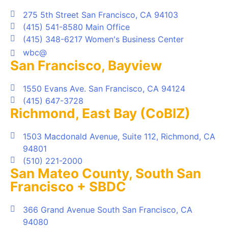
275 5th Street San Francisco, CA 94103
(415) 541-8580 Main Office
(415) 348-6217 Women's Business Center
wbc@
San Francisco, Bayview
1550 Evans Ave. San Francisco, CA 94124
(415) 647-3728
Richmond, East Bay (CoBIZ)
1503 Macdonald Avenue, Suite 112, Richmond, CA
94801
(510) 221-2000
San Mateo County, South San
Francisco + SBDC
366 Grand Avenue South San Francisco, CA
94080