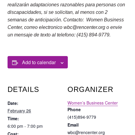
realizarán adaptaciones razonables para personas con
discapacidades, si se solicitan, al menos con 2
semanas de anticipación. Contacto: Women Business
Center, correo electronico wbc@rencenter.org o envie
un mensaje de texto al telefono: (415) 894-9779.
Add to calendar
DETAILS
ORGANIZER
Women’s Business Center
Date:
Phone
February 26
(415)894-9779
Time:
Email
6:00 pm - 7:00 pm
wbc@rencenter.org
Cost: