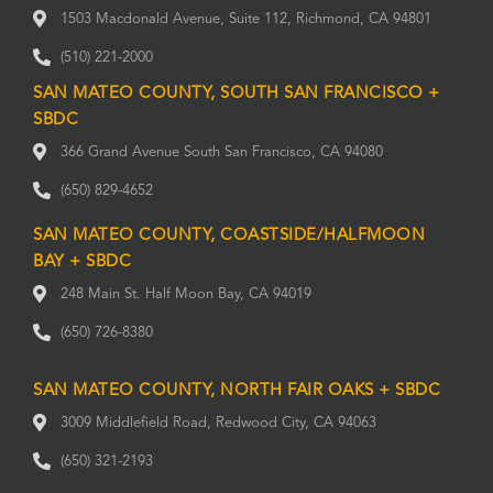
1503 Macdonald Avenue, Suite 112, Richmond, CA 94801
(510) 221-2000
SAN MATEO COUNTY, SOUTH SAN FRANCISCO +
SBDC
366 Grand Avenue South San Francisco, CA 94080
(650) 829-4652
SAN MATEO COUNTY, COASTSIDE/HALFMOON
BAY + SBDC
248 Main St. Half Moon Bay, CA 94019
(650) 726-8380
SAN MATEO COUNTY, NORTH FAIR OAKS + SBDC
3009 Middlefield Road, Redwood City, CA 94063
(650) 321-2193