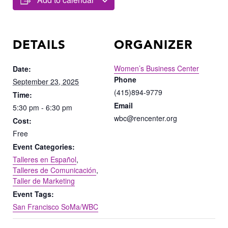
DETAILS
ORGANIZER
Women’s Business Center
Date:
Phone
September 23, 2025
(415)894-9779
Time:
Email
5:30 pm - 6:30 pm
wbc@rencenter.org
Cost:
Free
Event Categories:
Talleres en Español
,
Talleres de Comunicación
,
Taller de Marketing
Event Tags:
San Francisco SoMa/WBC