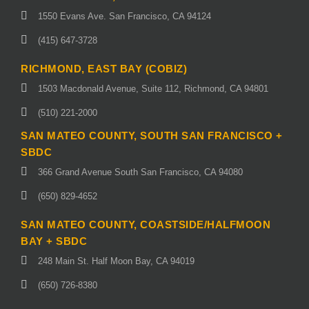
1550 Evans Ave. San Francisco, CA 94124
(415) 647-3728
RICHMOND, EAST BAY (COBIZ)
1503 Macdonald Avenue, Suite 112, Richmond, CA 94801
(510) 221-2000
SAN MATEO COUNTY, SOUTH SAN FRANCISCO +
SBDC
366 Grand Avenue South San Francisco, CA 94080
(650) 829-4652
SAN MATEO COUNTY, COASTSIDE/HALFMOON
BAY + SBDC
248 Main St. Half Moon Bay, CA 94019
(650) 726-8380