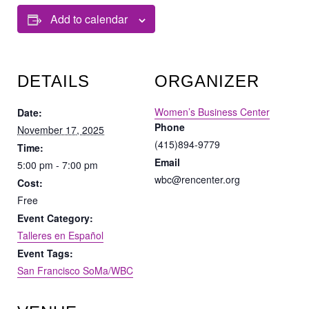
Add to calendar
DETAILS
ORGANIZER
Women’s Business Center
Date:
Phone
November 17, 2025
(415)894-9779
Time:
Email
5:00 pm - 7:00 pm
wbc@rencenter.org
Cost:
Free
Event Category:
Talleres en Español
Event Tags:
San Francisco SoMa/WBC