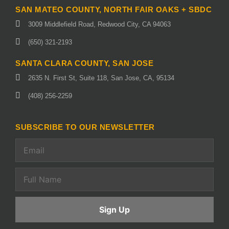
SAN MATEO COUNTY, NORTH FAIR OAKS + SBDC
3009 Middlefield Road, Redwood City, CA 94063
(650) 321-2193
SANTA CLARA COUNTY, SAN JOSE
2635 N. First St, Suite 118, San Jose, CA, 95134
(408) 256-2259
SUBSCRIBE TO OUR NEWSLETTER