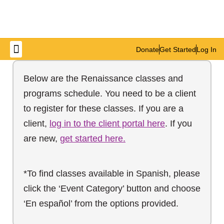
Donate
Get Started
Log In
Get Involved
Below are the Renaissance classes and
programs schedule. You need to be a client
to register for these classes. If you are a
client,
log in to the client portal here
. If you
are new,
get started here.
*To find classes available in Spanish, please
click the ‘Event Category’ button and choose
‘En español’ from the options provided.