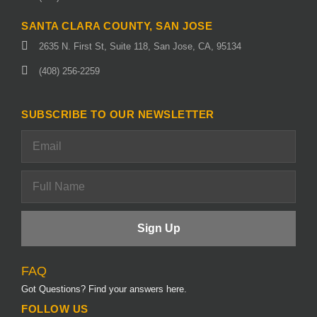
SANTA CLARA COUNTY, SAN JOSE
2635 N. First St, Suite 118, San Jose, CA, 95134
(408) 256-2259
SUBSCRIBE TO OUR NEWSLETTER
FAQ
Got Questions? Find your answers here.
FOLLOW US