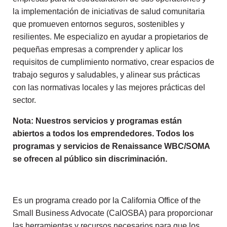
la implementación de iniciativas de salud comunitaria
que promueven entornos seguros, sostenibles y
resilientes. Me especializo en ayudar a propietarios de
pequeñas empresas a comprender y aplicar los
requisitos de cumplimiento normativo, crear espacios de
trabajo seguros y saludables, y alinear sus prácticas
con las normativas locales y las mejores prácticas del
sector.
Nota: Nuestros servicios y programas están
abiertos a todos los emprendedores. Todos los
programas y servicios de Renaissance WBC/SOMA
se ofrecen al público sin discriminación.
Es un programa creado por la California Office of the
Small Business Advocate (CalOSBA) para proporcionar
las herramientas y recursos necesarios para que los