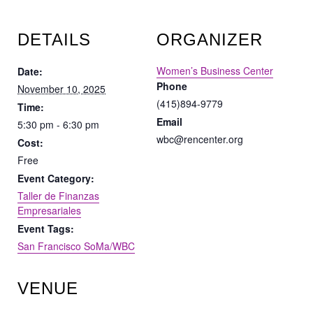
DETAILS
ORGANIZER
Women’s Business Center
Date:
Phone
November 10, 2025
(415)894-9779
Time:
Email
5:30 pm - 6:30 pm
wbc@rencenter.org
Cost:
Free
Event Category:
Taller de Finanzas
Empresariales
Event Tags:
San Francisco SoMa/WBC
VENUE