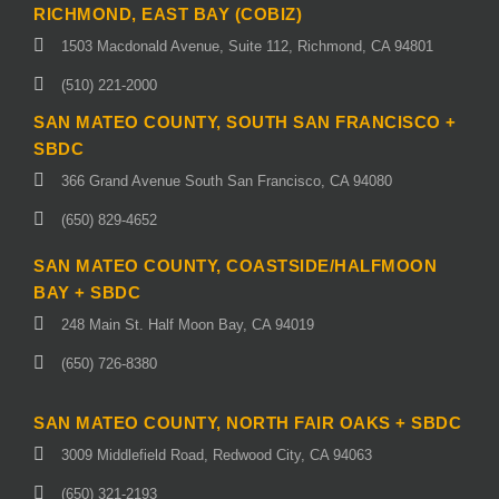
RICHMOND, EAST BAY (COBIZ)
1503 Macdonald Avenue, Suite 112, Richmond, CA 94801
(510) 221-2000
SAN MATEO COUNTY, SOUTH SAN FRANCISCO +
SBDC
366 Grand Avenue South San Francisco, CA 94080
(650) 829-4652
SAN MATEO COUNTY, COASTSIDE/HALFMOON
BAY + SBDC
248 Main St. Half Moon Bay, CA 94019
(650) 726-8380
SAN MATEO COUNTY, NORTH FAIR OAKS + SBDC
3009 Middlefield Road, Redwood City, CA 94063
(650) 321-2193