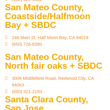
San Mateo County,
Coastside/Halfmoon
Bay + SBDC
248 Main St. Half Moon Bay, CA 94019
(650) 726-8380
San Mateo County,
North fair oaks + SBDC
3009 Middlefield Road, Redwood City, CA
94063
(650) 321-2193
Santa Clara County,
San Jose