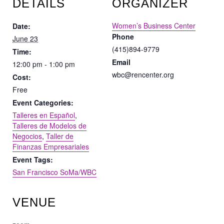
DETAILS
ORGANIZER
Women’s Business Center
Date:
Phone
June 23
(415)894-9779
Time:
Email
12:00 pm - 1:00 pm
wbc@rencenter.org
Cost:
Free
Event Categories:
Talleres en Español
,
Talleres de Modelos de
Negocios
,
Taller de
Finanzas Empresariales
Event Tags:
San Francisco SoMa/WBC
VENUE