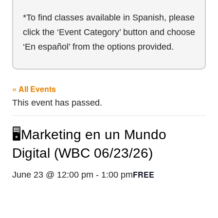
*To find classes available in Spanish, please
click the ‘Event Category’ button and choose
‘En español’ from the options provided.
« All Events
This event has passed.
🖥️Marketing en un Mundo
Digital (WBC 06/23/26)
FREE
June 23 @ 12:00 pm
-
1:00 pm