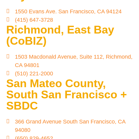
1550 Evans Ave. San Francisco, CA 94124
(415) 647-3728
Richmond, East Bay
(CoBIZ)
1503 Macdonald Avenue, Suite 112, Richmond,
CA 94801
(510) 221-2000
San Mateo County,
South San Francisco +
SBDC
366 Grand Avenue South San Francisco, CA
94080
(650) 829-4652