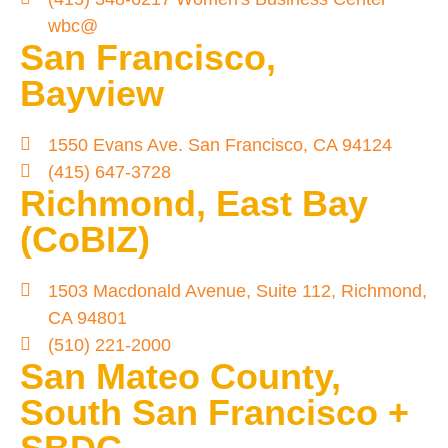
wbc@
San Francisco,
Bayview
1550 Evans Ave. San Francisco, CA 94124
(415) 647-3728
Richmond, East Bay
(CoBIZ)
1503 Macdonald Avenue, Suite 112, Richmond,
CA 94801
(510) 221-2000
San Mateo County,
South San Francisco +