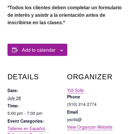
*Todos los clientes deben completar un formulario
de interés y asistir a la orientación antes de
inscribirse en las clases.*
Add to calendar
DETAILS
ORGANIZER
Yuli Solis
Date:
Phone
July 28
(510) 214-2774
Time:
Email
5:00 pm - 7:00 pm
ysolis@
Event Categories:
View Organizer Website
Talleres en Español
,