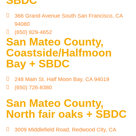
SBDC
366 Grand Avenue South San Francisco, CA
94080
(650) 829-4652
San Mateo County,
Coastside/Halfmoon
Bay + SBDC
248 Main St. Half Moon Bay, CA 94019
(650) 726-8380
San Mateo County,
North fair oaks + SBDC
3009 Middlefield Road, Redwood City, CA