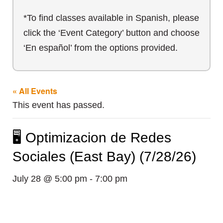
*To find classes available in Spanish, please
click the ‘Event Category’ button and choose
‘En español’ from the options provided.
« All Events
This event has passed.
🖥️ Optimizacion de Redes
Sociales (East Bay) (7/28/26)
July 28 @ 5:00 pm
-
7:00 pm