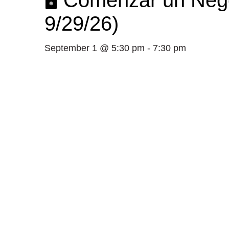
🖥️ Comenzar un Neg
9/29/26)
September 1 @ 5:30 pm
-
7:30 pm