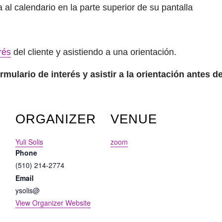
 al calendario en la parte superior de su pantalla
rés
del cliente y asistiendo a una orientación.
ulario de interés y asistir a la orientación antes de
ORGANIZER
VENUE
Yuli Solis
zoom
Phone
(510) 214-2774
Email
ysolis@
View Organizer Website