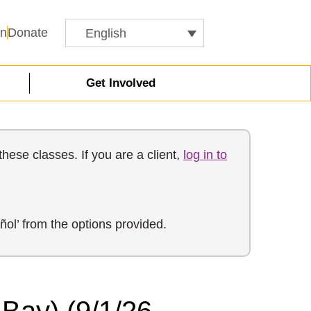
In
Donate
English
Get Involved
hese classes. If you are a client,
log in to
ñol’ from the options provided.