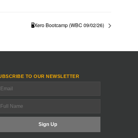
🖥️Xero Bootcamp (WBC 09/02/26)
UBSCRIBE TO OUR NEWSLETTER