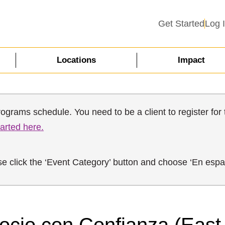
Get Started
Log 
Locations
Impact
rams schedule. You need to be a client to register for t
tarted here.
ase click the ‘Event Category’ button and choose ‘En espa