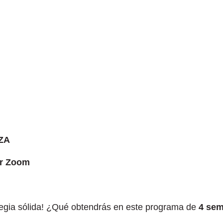
ZA
or Zoom
tegia sólida! ¿Qué obtendrás en este programa de
4 se