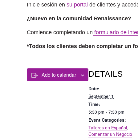
Inicie sesión en
su portal
de clientes y acceda
¿Nuevo en la comunidad Renaissance?
Comience completando un
formulario de inte
*Todos los clientes deben completar un form
DETAILS
Add to calendar
Date:
September 1
Time:
5:30 pm - 7:30 pm
Event Categories:
Talleres en Español
,
Comenzar un Negocio