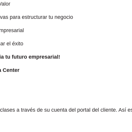
Valor
as para estructurar tu negocio
mpresarial
r el éxito
a tu futuro empresarial!
a Center
 clases a través de su cuenta del portal del cliente. Así