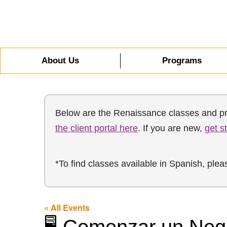
About Us
Programs
Below are the Renaissance classes and prog
the client portal here
. If you are new,
get s
*To find classes available in Spanish, ple
« All Events