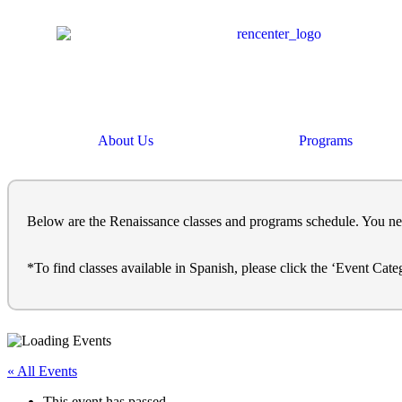
About Us
Programs
Below are the Renaissance classes and programs schedule. You need t
*To find classes available in Spanish, please click the ‘Event Cat
« All Events
This event has passed.