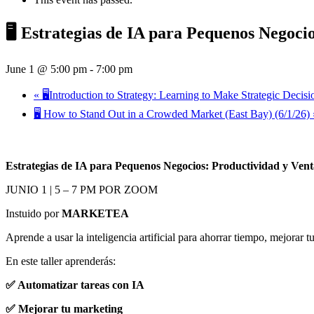
🖥️ Estrategias de IA para Pequenos Negoci
June 1 @ 5:00 pm
-
7:00 pm
«
🖥️Introduction to Strategy: Learning to Make Strategic Deci
🖥️ How to Stand Out in a Crowded Market (East Bay) (6/1/26)
Estrategias de IA para Pequenos Negocios: Productividad y Vent
JUNIO 1 | 5 – 7 PM POR
ZOOM
Instuido por
MARKETEA
Aprende a usar la inteligencia artificial para ahorrar tiempo, mejorar 
En este taller aprenderás:
✅ Automatizar tareas con IA
✅ Mejorar tu marketing