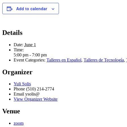
Add to calendar
Details
Date:
June 1
Time:
5:00 pm - 7:00 pm
Event Categories:
Talleres en Español
,
Talleres de Tecnología
,
Organizer
Yuli Solis
Phone
(510) 214-2774
Email
ysolis@
View Organizer Website
Venue
zoom