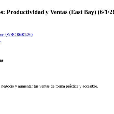
os: Productividad y Ventas (East Bay) (6/1/2
sions (WBC 06/01/26)
»
as
tu negocio y aumentar tus ventas de forma práctica y accesible.