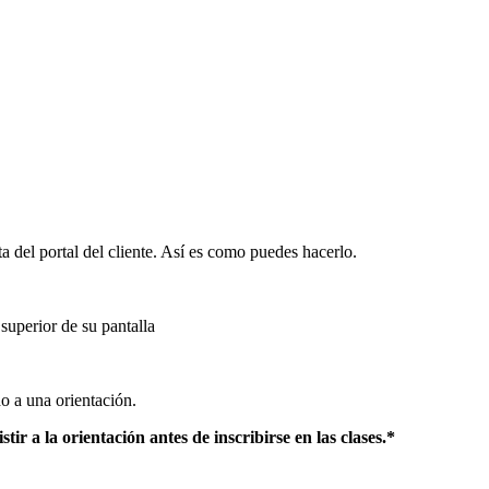
ta del portal del cliente. Así es como puedes hacerlo.
 superior de su pantalla
do a una orientación.
ir a la orientación antes de inscribirse en las clases.*