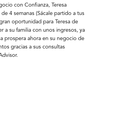
gocio con Confianza, Teresa
 de 4 semanas (Sácale partido a tus
 gran oportunidad para Teresa de
r a su familia con unos ingresos, ya
esa prospera ahora en su negocio de
tos gracias a sus consultas
Advisor.