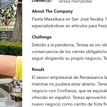
Owner(s):
Teresa Hernández
About The Company
Fiesta Mexxikana en San José llevaba 1
especializándose en artículos para fies
Challenge
Debido a la pandemia, Teresa se vio o
consecuencia de los cierres obligatori
seguir dirigiendo su propio negocio, T
Result
El asesor empresarial de Renaissance l
mientras no pudiera estar abierto. Tere
negocio con Confianza, que es equival
ofrecido en español. Teresa aprovechó 
nuevo negocio como carrito de fruta fr