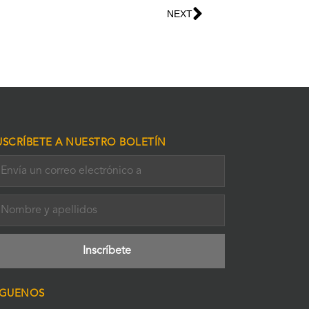
NEXT
USCRÍBETE A NUESTRO BOLETÍN
ÍGUENOS