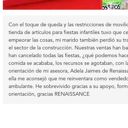
Con el toque de queda y las restricciones de movili
tienda de artículos para fiestas infantiles tuvo que ce
empeorar las cosas, mi marido también perdió su tr
el sector de la construcción. Nuestras ventas han ba
han cancelado todas las fiestas, ¿qué podemos hac
comida se acababa, los recursos se agotaban, con l
orientación de mi asesora, Adela Jaimes de Renais
ella me aconsejó que me reinventara como vended
ambulante. He sobrevivido gracias a su apoyo, form
orientación, gracias RENAISSANCE