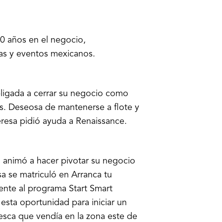
0 años en el negocio,
tas y eventos mexicanos.
bligada a cerrar su negocio como
os. Deseosa de mantenerse a flote y
eresa pidió ayuda a Renaissance.
a animó a hacer pivotar su negocio
sa se matriculó en Arranca tu
ente al programa Start Smart
esta oportunidad para iniciar un
esca que vendía en la zona este de