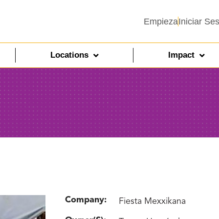
Empieza
Iniciar Se
Locations
Impact
Company:
Fiesta Mexxikana