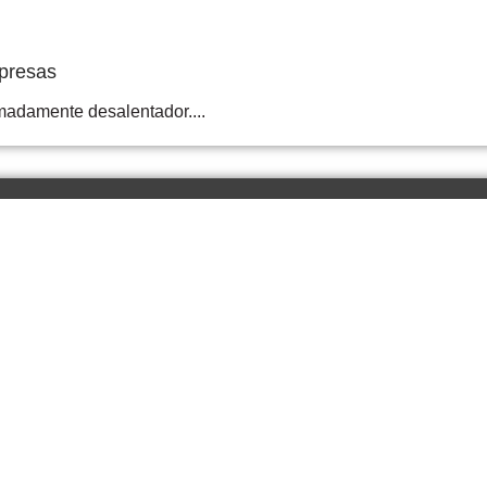
presas
adamente desalentador....