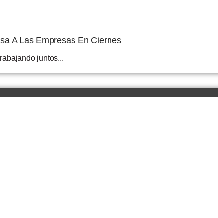
lsa A Las Empresas En Ciernes
abajando juntos...