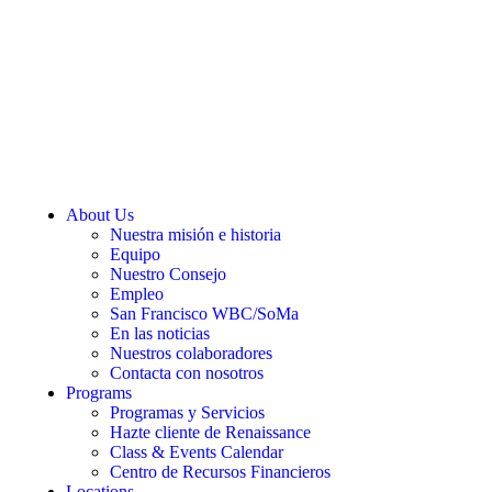
About Us
Nuestra misión e historia
Equipo
Nuestro Consejo
Empleo
San Francisco WBC/SoMa
En las noticias
Nuestros colaboradores
Contacta con nosotros
Programs
Programas y Servicios
Hazte cliente de Renaissance
Class & Events Calendar
Centro de Recursos Financieros
Locations