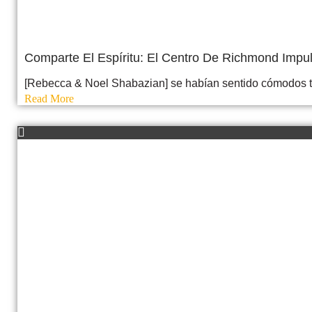
Comparte El Espíritu: El Centro De Richmond Impu
[Rebecca & Noel Shabazian] se habían sentido cómodos tr
Read More