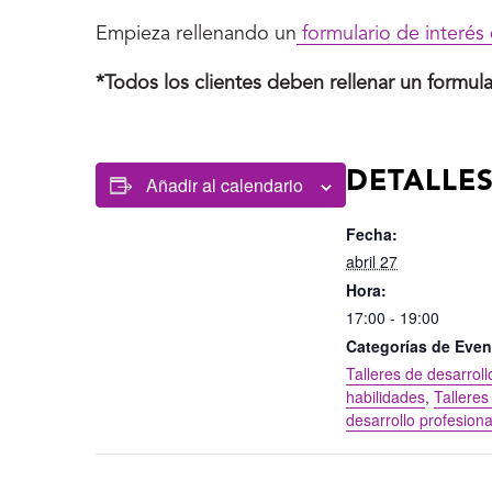
Empieza rellenando un
formulario de interés 
*Todos los clientes deben rellenar un formular
DETALLE
Añadir al calendario
Fecha:
abril 27
Hora:
17:00 - 19:00
Categorías de Even
Talleres de desarroll
habilidades
,
Talleres
desarrollo profesiona