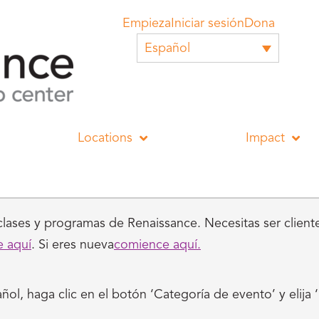
Empieza
Iniciar sesión
Dona
Español
Locations
Impact
lases y programas de Renaissance. Necesitas ser cliente 
e aquí
. Si eres nueva
comience aquí.
ñol, haga clic en el botón ‘Categoría de evento’ y elija