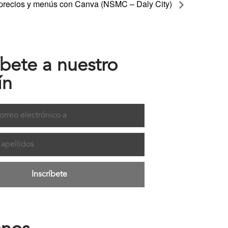
e precios y menús con Canva (NSMC – Daly City)
íbete a nuestro
ín