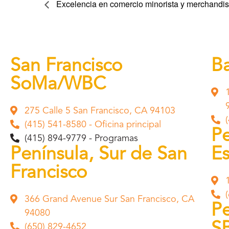
Excelencia en comercio minorista y merchandisi
San Francisco
Ba
SoMa/WBC
275 Calle 5 San Francisco, CA 94103
(415) 541-8580 - Oficina principal
Pe
(415) 894-9779 - Programas
Península, Sur de San
Es
Francisco
366 Grand Avenue Sur San Francisco, CA
Pe
94080
(650) 829-4652