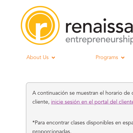
About Us
Programs
A continuación se muestran el horario de c
cliente,
inicie sesión en el portal del client
*Para encontrar clases disponibles en espa
proporcionadas.