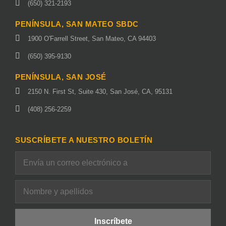
(650) 321-2193
PENÍNSULA, SAN MATEO SBDC
1900 O'Farrell Street, San Mateo, CA 94403
(650) 395-9130
PENÍNSULA, SAN JOSÉ
2150 N. First St, Suite 430, San José, CA, 95131
(408) 256-2259
SUSCRÍBETE A NUESTRO BOLETÍN