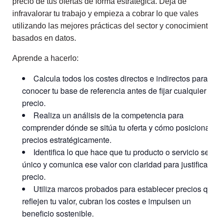
precio de tus ofertas de forma estratégica. Deja de
infravalorar tu trabajo y empieza a cobrar lo que vales
utilizando las mejores prácticas del sector y conocimientos
basados en datos.
Aprende a hacerlo:
Calcula todos los costes directos e indirectos para
conocer tu base de referencia antes de fijar cualquier
precio.
Realiza un análisis de la competencia para
comprender dónde se sitúa tu oferta y cómo posicionar t
precios estratégicamente.
Identifica lo que hace que tu producto o servicio sea
único y comunica ese valor con claridad para justificar tu
precio.
Utiliza marcos probados para establecer precios que
reflejen tu valor, cubran los costes e impulsen un
beneficio sostenible.