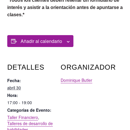
*Todos los clientes deben rellenar un formulario de
interés y asistir a la orientación antes de apuntarse a la
clases.*
Añadir al calendario
DETALLES
ORGANIZADOR
Dominique Butler
Fecha:
abril 30
Hora:
17:00 - 19:00
Categorías de Evento:
Taller Financiero
,
Talleres de desarrollo de
habilidades