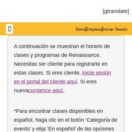
[gtranslate]
Dona
Empieza
Iniciar Sesión
A continuación se muestran el horario de
clases y programas de Renaissance.
Necesitas ser cliente para registrarte en
estas clases. Si eres cliente,
inicie sesión
en el portal del cliente aquí
. Si eres
nueva
comience aquí.
*Para encontrar clases disponibles en
español, haga clic en el botón ‘Categoría de
evento’ y elija ‘En español’ de las opciones