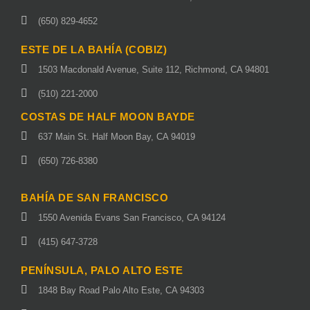
(650) 829-4652
ESTE DE LA BAHÍA (COBIZ)
1503 Macdonald Avenue, Suite 112, Richmond, CA 94801
(510) 221-2000
COSTAS DE HALF MOON BAYDE
637 Main St. Half Moon Bay, CA 94019
(650) 726-8380
BAHÍA DE SAN FRANCISCO
1550 Avenida Evans San Francisco, CA 94124
(415) 647-3728
PENÍNSULA, PALO ALTO ESTE
1848 Bay Road Palo Alto Este, CA 94303