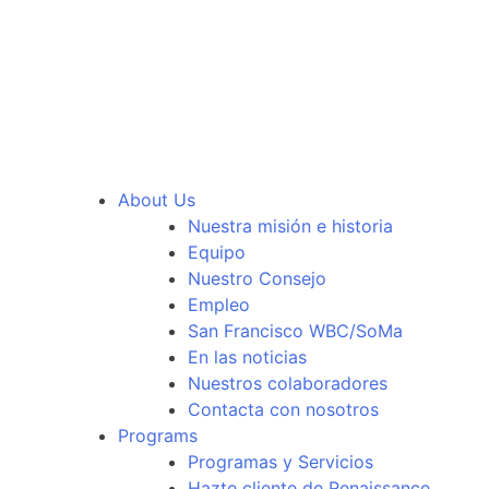
About Us
Nuestra misión e historia
Equipo
Nuestro Consejo
Empleo
San Francisco WBC/SoMa
En las noticias
Nuestros colaboradores
Contacta con nosotros
Programs
Programas y Servicios
Hazte cliente de Renaissance