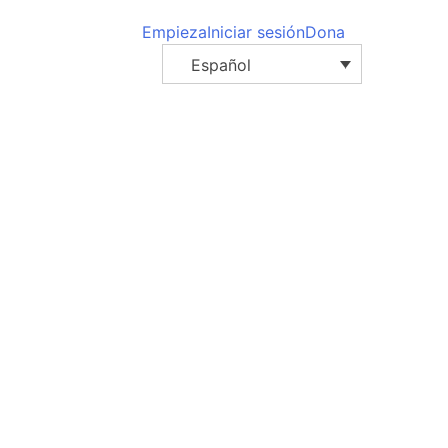
Empieza
Iniciar sesión
Dona
Español