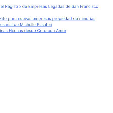
en el Registro de Empresas Legadas de San Francisco
éxito para nuevas empresas propiedad de minorías
esarial de Michelle Pusateri
ntinas Hechas desde Cero con Amor