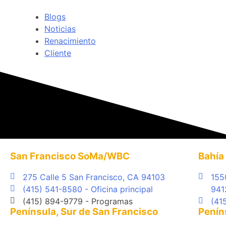
Blogs
Noticias
Renacimiento
Cliente
San Francisco SoMa/WBC
Bahía
275 Calle 5 San Francisco, CA 94103
155
(415) 541-8580 - Oficina principal
941
(415) 894-9779 - Programas
(41
Península, Sur de San Francisco
Peníns