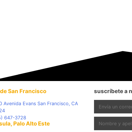
 de San Francisco
suscríbete a n
0 Avenida Evans San Francisco, CA
24
5) 647-3728
ula, Palo Alto Este