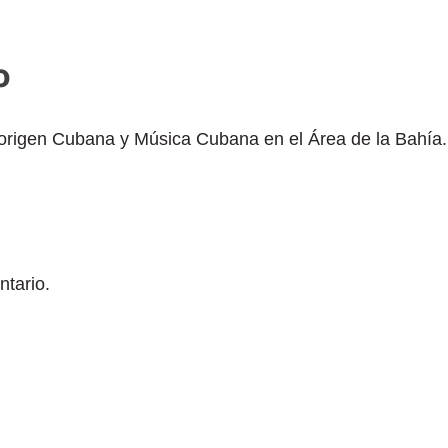
o
origen Cubana y Música Cubana en el Área de la Bahía.
ntario.