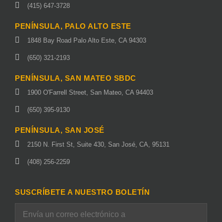
(415) 647-3728
PENÍNSULA, PALO ALTO ESTE
1848 Bay Road Palo Alto Este, CA 94303
(650) 321-2193
PENÍNSULA, SAN MATEO SBDC
1900 O'Farrell Street, San Mateo, CA 94403
(650) 395-9130
PENÍNSULA, SAN JOSÉ
2150 N. First St, Suite 430, San José, CA, 95131
(408) 256-2259
SUSCRÍBETE A NUESTRO BOLETÍN