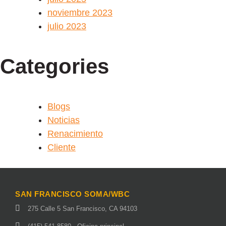
noviembre 2023
julio 2023
Categories
Blogs
Noticias
Renacimiento
Cliente
SAN FRANCISCO SOMA/WBC
275 Calle 5 San Francisco, CA 94103