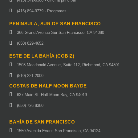
(415) 541-8580 - Oficina principal
(415) 894-9779 - Programas
PENÍNSULA, SUR DE SAN FRANCISCO
366 Grand Avenue Sur San Francisco, CA 94080
(650) 829-4652
ESTE DE LA BAHÍA (COBIZ)
1503 Macdonald Avenue, Suite 112, Richmond, CA 94801
(510) 221-2000
COSTAS DE HALF MOON BAYDE
637 Main St. Half Moon Bay, CA 94019
(650) 726-8380
BAHÍA DE SAN FRANCISCO
1550 Avenida Evans San Francisco, CA 94124