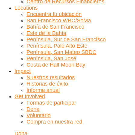
Centro de Recursos Financieros
Locations
Encuentra tu ubicación
San Francisco WBC/SoMa
Bahía de San Francisco
Este de la Bahía
Península, Sur de San Francisco
Península, Palo Alto Este
Península, San Mateo SBDC
Península, San José
Costa de Half Moon Bay
Impact
Nuestros resultados
Historias de éxito
Informe anual
Get Involved
Formas de participar
Dona
Voluntario
Compra en nuestra red
Dona