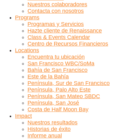
Nuestros colaboradores
Contacta con nosotros
Programs
Programas y Servicios
Hazte cliente de Renaissance
Class & Events Calendar
Centro de Recursos Financieros
Locations
Encuentra tu ubicación
San Francisco WBC/SoMa
Bahía de San Francisco
Este de la Bahía
Península, Sur de San Francisco
Península, Palo Alto Este
Península, San Mateo SBDC
Península, San José
Costa de Half Moon Bay
Impact
Nuestros resultados
Historias de éxito
Informe anual