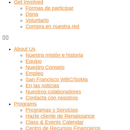
Get Involved
Formas de participar
Dona
Voluntario
Compra en nuestra red
About Us
Nuestra misión e historia
Equipo
Nuestro Consejo
Empleo
San Francisco WBC/SoMa
En las noticias
Nuestros colaboradores
Contacta con nosotros
Programs
Programas y Servicios
Hazte cliente de Renaissance
Class & Events Calendar
Centro de Recursos Financieros