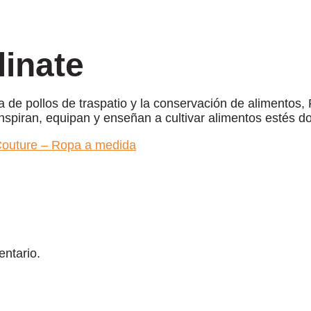
linate
ría de pollos de traspatio y la conservación de alimentos
 inspiran, equipan y enseñan a cultivar alimentos estés d
s Couture – Ropa a medida
ntario.