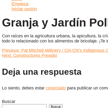
Empieza
Iniciar sesión
Granja y Jardín Pol
Con raíces en la agricultura urbana, la apicultura, la c
todo lo relacionado con los alimentos de bricolaje. ¡Te
Navegación
Previous:
Pat Mitchell Millinery / Chi-Chi’s Indigenou
Next:
Constructores Presidio
de
Deja una respuesta
entradas
Lo siento, debes estar
conectado
para publicar un come
Buscar
Buscar