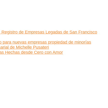
 el Registro de Empresas Legadas de San Francisco
ito para nuevas empresas propiedad de minorías
arial de Michelle Pusateri
inas Hechas desde Cero con Amor