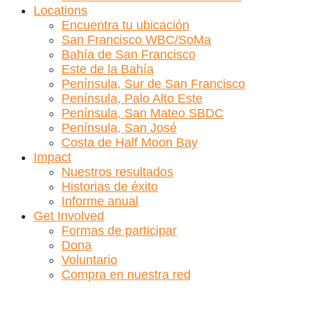
Locations
Encuentra tu ubicación
San Francisco WBC/SoMa
Bahía de San Francisco
Este de la Bahía
Península, Sur de San Francisco
Península, Palo Alto Este
Península, San Mateo SBDC
Península, San José
Costa de Half Moon Bay
Impact
Nuestros resultados
Historias de éxito
Informe anual
Get Involved
Formas de participar
Dona
Voluntario
Compra en nuestra red