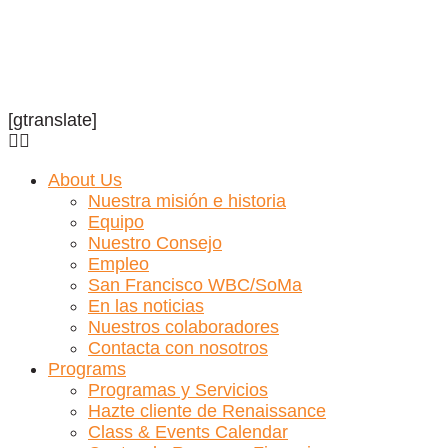
[gtranslate]
About Us
Nuestra misión e historia
Equipo
Nuestro Consejo
Empleo
San Francisco WBC/SoMa
En las noticias
Nuestros colaboradores
Contacta con nosotros
Programs
Programas y Servicios
Hazte cliente de Renaissance
Class & Events Calendar