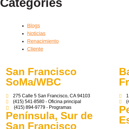
Categories
Blogs
Noticias
Renacimiento
Cliente
San Francisco
B
SoMa/WBC
F
275 Calle 5 San Francisco, CA 94103
1
(415) 541-8580 - Oficina principal
(
Pe
(415) 894-9779 - Programas
Península, Sur de
E
San Francisco