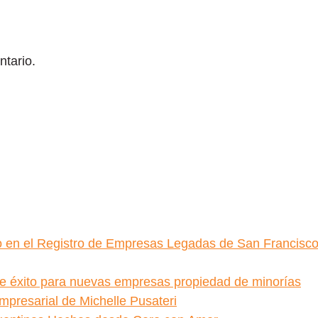
ntario.
ido en el Registro de Empresas Legadas de San Francisc
de éxito para nuevas empresas propiedad de minorías
empresarial de Michelle Pusateri