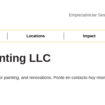
Empieza
Iniciar Se
Locations
Impact
nting LLC
ior painting, and renovations. Ponte en contacto hoy mi