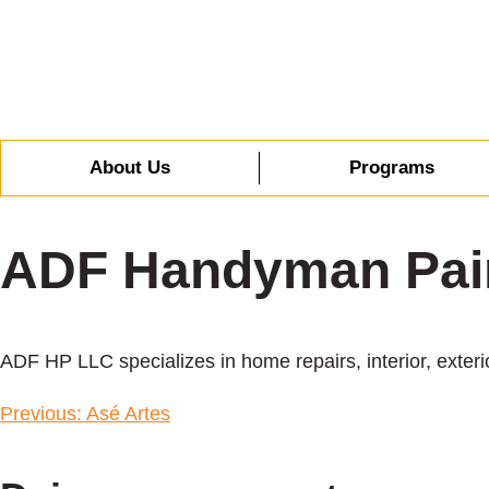
About Us
Programs
ADF Handyman Pai
ADF HP LLC specializes in home repairs, interior, exter
Previous:
Asé Artes