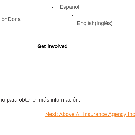
Español
sión
Dona
English
(
Inglés
)
Get Involved
smo para obtener más información.
Next:
Above All Insurance Agency Inc