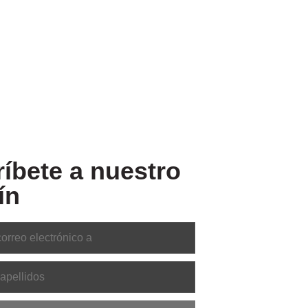
íbete a nuestro
ín