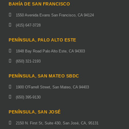
BAHÍA DE SAN FRANCISCO
1550 Avenida Evans San Francisco, CA 94124
(415) 647-3728
PENÍNSULA, PALO ALTO ESTE
1848 Bay Road Palo Alto Este, CA 94303
(650) 321-2193
PENÍNSULA, SAN MATEO SBDC
1900 O'Farrell Street, San Mateo, CA 94403
(650) 395-9130
PENÍNSULA, SAN JOSÉ
2150 N. First St, Suite 430, San José, CA, 95131