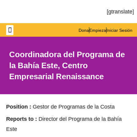
[gtranslate]
Dona
Empieza
Iniciar Sesión
Get Involved
Coordinadora del Programa de
la Bahía Este, Centro
Empresarial Renaissance
Position :
Gestor de Programas de la Costa
Reports to :
Director del Programa de la Bahía
Este