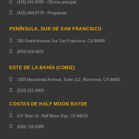
(415) 541-8580 - Oficina principal
(415) 894-9779 - Programas
PENÍNSULA, SUR DE SAN FRANCISCO
366 Grand Avenue Sur San Francisco, CA 94080
(650) 829-4652
ESTE DE LA BAHÍA (COBIZ)
1503 Macdonald Avenue, Suite 112, Richmond, CA 94801
(510) 221-2000
COSTAS DE HALF MOON BAYDE
637 Main St. Half Moon Bay, CA 94019
(650) 726-8380