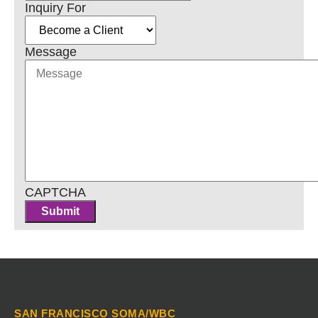
Inquiry For
Message
CAPTCHA
SAN FRANCISCO SOMA/WBC