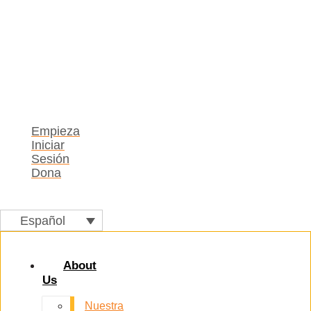
Empieza
Iniciar
Sesión
Dona
Español
About
Us
Nuestra