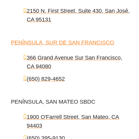
2150 N. First Street, Suite 430, San José,
CA 95131
PENÍNSULA, SUR DE SAN FRANCISCO
366 Grand Avenue Sur San Francisco,
CA 94080
(650) 829-4652
PENÍNSULA, SAN MATEO SBDC
1900 O'Farrell Street, San Mateo, CA
94403
(650) 395-9130