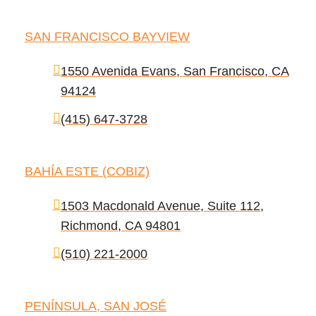
SAN FRANCISCO BAYVIEW
1550 Avenida Evans, San Francisco, CA
94124
(415) 647-3728
BAHÍA ESTE (COBIZ)
1503 Macdonald Avenue, Suite 112,
Richmond, CA 94801
(510) 221-2000
PENÍNSULA, SAN JOSÉ