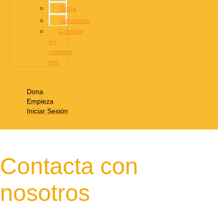
Dona
Voluntario
Compra
en
nuestra
red
Dona
Empieza
Iniciar Sesión
Contacta con
nosotros