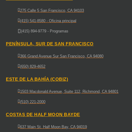
275 Calle 5 San Francisco, CA 94103
(415) 541-8580 - Oficina principal
(415) 894-9779 - Programas
PENÍNSULA, SUR DE SAN FRANCISCO
366 Grand Avenue Sur San Francisco, CA 94080
(650) 829-4652
ESTE DE LA BAHÍA (COBIZ)
1503 Macdonald Avenue, Suite 112, Richmond, CA 94801
(510) 221-2000
COSTAS DE HALF MOON BAYDE
637 Main St. Half Moon Bay, CA 94019