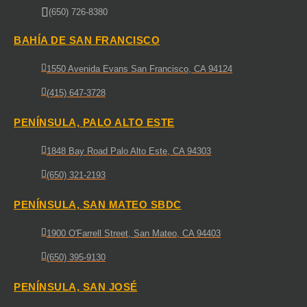
(650) 726-8380
BAHÍA DE SAN FRANCISCO
1550 Avenida Evans San Francisco, CA 94124
(415) 647-3728
PENÍNSULA, PALO ALTO ESTE
1848 Bay Road Palo Alto Este, CA 94303
(650) 321-2193
PENÍNSULA, SAN MATEO SBDC
1900 O'Farrell Street, San Mateo, CA 94403
(650) 395-9130
PENÍNSULA, SAN JOSÉ